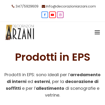
347/5929609
Info@decorazioniarzani.com
Facebook
YouTube
Instagram
Prodotti in EPS
Prodotti in EPS: sono ideali per l’
arredamento
di interni
ed
esterni
, per la
decorazione di
soffitti
e per l’
allestimento
di scenografie e
vetrine.