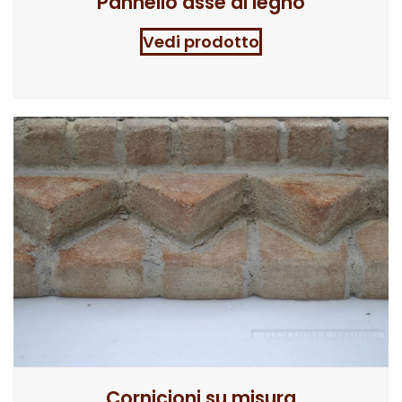
Pannello asse di legno
Vedi prodotto
Cornicioni su misura