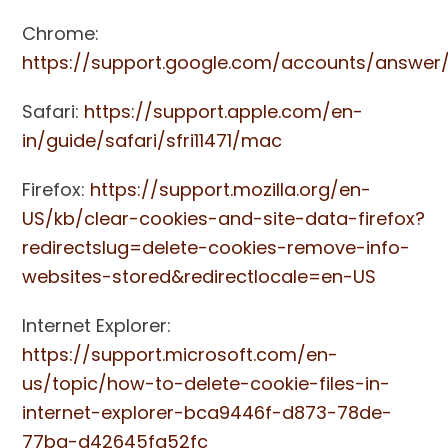
Chrome:
https://support.google.com/accounts/answer
Safari:
https://support.apple.com/en-
in/guide/safari/sfri11471/mac
Firefox:
https://support.mozilla.org/en-
US/kb/clear-cookies-and-site-data-firefox?
redirectslug=delete-cookies-remove-info-
websites-stored&redirectlocale=en-US
Internet Explorer:
https://support.microsoft.com/en-
us/topic/how-to-delete-cookie-files-in-
internet-explorer-bca9446f-d873-78de-
77ba-d42645fa52fc