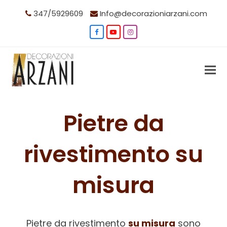
347/5929609
Info@decorazioniarzani.com
Facebook
YouTube
Instagram
Pietre da
rivestimento su
misura
Pietre da rivestimento
su misura
sono