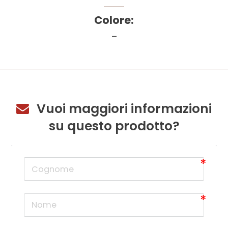
Colore:
–
Vuoi maggiori informazioni
su questo prodotto?