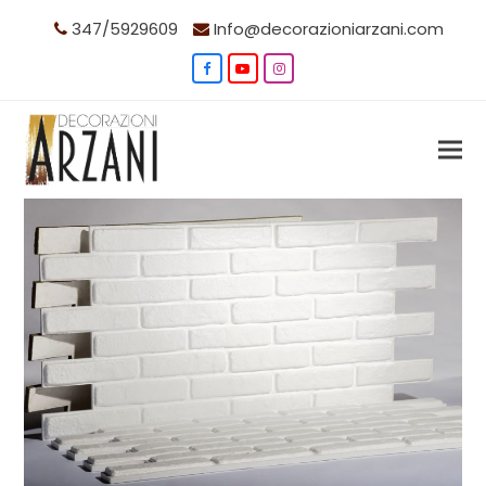
347/5929609
Info@decorazioniarzani.com
Facebook
YouTube
Instagram